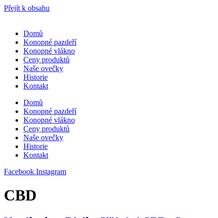
Přejít k obsahu
Domů
Konopné pazdeří
Konopné vlákno
Ceny produktů
Naše ovečky
Historie
Kontakt
Domů
Konopné pazdeří
Konopné vlákno
Ceny produktů
Naše ovečky
Historie
Kontakt
Facebook
Instagram
CBD