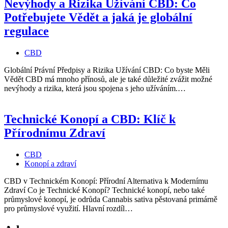
Nevýhody a Rizika Užívání CBD: Co
Potřebujete Vědět a jaká je globální
regulace
CBD
Globální Právní Předpisy a Rizika Užívání CBD: Co byste Měli
Vědět CBD má mnoho přínosů, ale je také důležité zvážit možné
nevýhody a rizika, která jsou spojena s jeho užíváním.…
Technické Konopí a CBD: Klíč k
Přírodnímu Zdraví
CBD
Konopí a zdraví
CBD v Technickém Konopí: Přírodní Alternativa k Modernímu
Zdraví Co je Technické Konopí? Technické konopí, nebo také
průmyslové konopí, je odrůda Cannabis sativa pěstovaná primárně
pro průmyslové využití. Hlavní rozdíl…