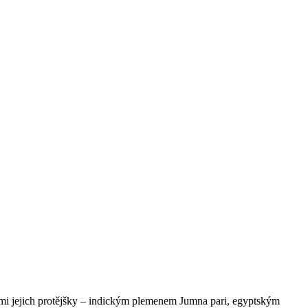
ými jejich protějšky – indickým plemenem Jumna pari, egyptským