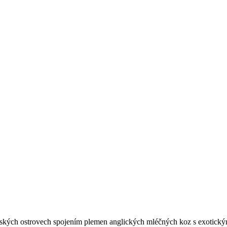
britských ostrovech spojením plemen anglických mléčných koz s exotick