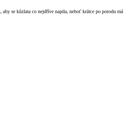
 aby se kůzlata co nejdříve napila, neboť krátce po porodu má